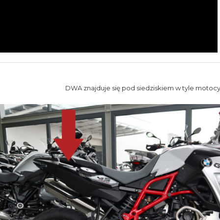
DWA znajduje się pod siedziskiem w tyle motocy