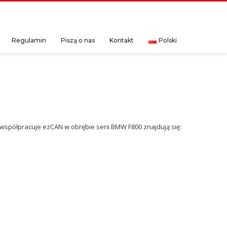
Regulamin
Piszą o nas
Kontakt
Polski
 współpracuje ezCAN w obrębie serii BMW F800 znajdują się: