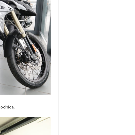
łodnicą.