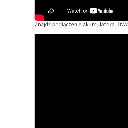
Znajdź podłączenie akumulatora, DWA