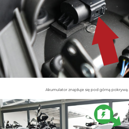
Akumulator znajduje się pod górną pokrywą.