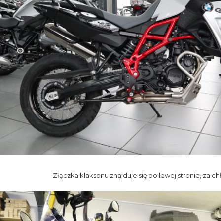
Złączka klaksonu znajduje się po lewej stronie, za ch